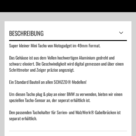
BESCHREIBUNG
Super kleiner Mini Tacho von Motogadget im 49mm Format.
Das Gehäuse ist aus dem Vollen hochwertigen Aluminium gedreht und
schwarz eloxiert. Die Geschwindigkeit wird digital gemessen und über einen
Schrittmotor und Zeiger präzise angezeigt.
Ein Standard Bauteil an allen SCHIZZO® Modellen!
Um diesen Tacho plug & play an einer BMW zu verwenden, bieten wir einen
speziellen Tacho-Sensor an, der seperat erhältlich ist.
Den passenden Tachohalter für Serien- und WalzWerk® Gabelbrücken ist
separat erhältlich.