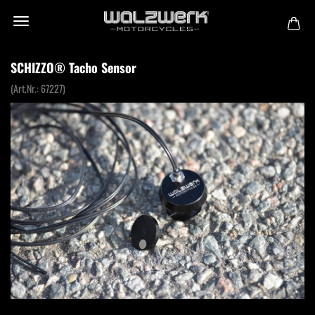
SCHIZZO® Tacho Sensor
(Art.Nr.:
67227
)