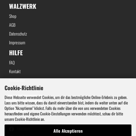
WALZWERK
Shop
AGB
Datenschutz
Impressum
HILFE
FAQ
Kontakt
Newsletter
Cookie-Richtlinie
Widerrufsbelehrung
Diese Webseite verwendet Cookies, um dir das bestmögliche Online-Erlebnis zu geben.
Vertrag widerrufen
Lass uns bitte wissen, dass du damit einverstanden bist, indem du weiter unten auf die
Option "Akzeptieren" klickst. Falls du mehr über die von uns verwendeten Cookies
SOCIAL
herausfinden und eigene Cookie-Einstellungen verwenden möchtest, schau dir bitte
unsere Cookie-Richtlinie an.
Instagram
Facebook
Alle Akzeptieren