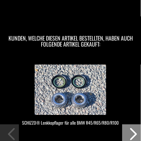
KUNDEN, WELCHE DIESEN ARTIKEL BESTELLTEN, HABEN AUCH
FOLGENDE ARTIKEL GEKAUFT:
SCHIZZO® Lenkkopflager für alle BMW R45/R65/R80/R100