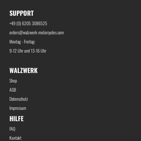
SUPPORT
+49 (0) 6205 3086525
orders@walzwerk-motorcycles.com
Montag - Freitag:
9-12 Uhr und 13-16 Uhr
WALZWERK
Shop
AGB
Datenschutz
Impressum
HILFE
FAQ
Kontakt