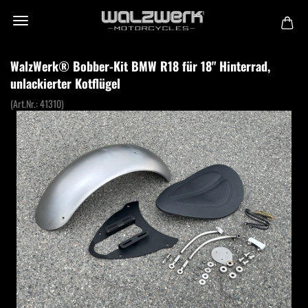
WalzWerk® Bobber-Kit BMW R18 für 18" Hinterrad,
unlackierter Kotflügel
(Art.Nr.:
41310
)