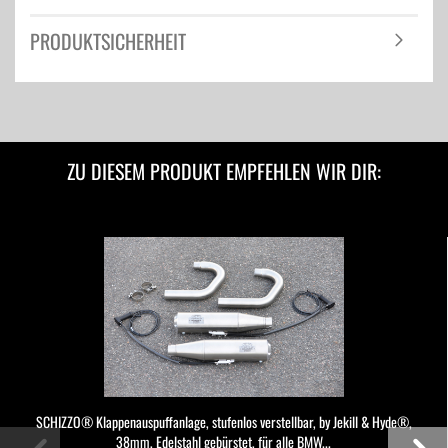
PRODUKTSICHERHEIT
ZU DIESEM PRODUKT EMPFEHLEN WIR DIR:
SCHIZZO® Klappenauspuffanlage, stufenlos verstellbar, by Jekill & Hyde®,
38mm, Edelstahl gebürstet, für alle BMW...