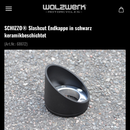
SCHIZZO® Slashcut Endkappe in schwarz
keramikbeschichtet
(Art.Nr.:
68612
)