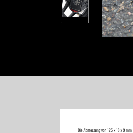
Die Abmessung von 125 x 18 x 9 mm bi