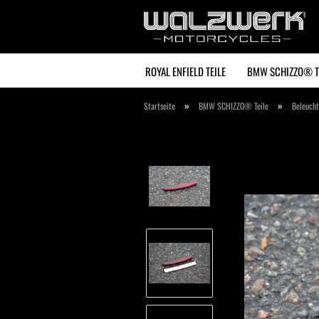
ROYAL ENFIELD TEILE
BMW SCHIZZO® T
»
»
Startseite
BMW SCHIZZO® Teile
Beleucht