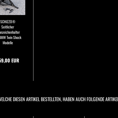
SCHIZZO®
Seitlicher
nzeichenhalter
 BMW Twin Shock
Modelle
59,00 EUR
ELCHE DIESEN ARTIKEL BESTELLTEN, HABEN AUCH FOLGENDE ARTIKE