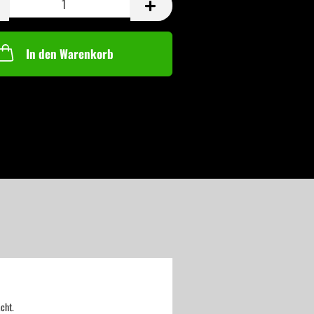
In den Warenkorb
cht.