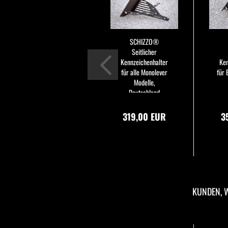
SCHIZZO®
Seitlicher
Kennzeichenhalter
Ken
für alle Monolever
für
Modelle,
Deutschland
180x200mm
319,00 EUR
3
KUNDEN, W