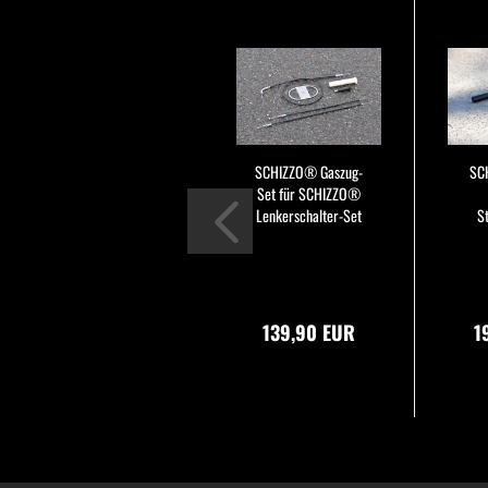
SCHIZZO® Gaszug-
SC
Set für SCHIZZO®
Lenkerschalter-Set
S
139,90 EUR
1