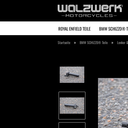
ROYAL ENFIELD TEILE
BMW SCHIZZO® T
»
»
Startseite
BMW SCHIZZO® Teile
Lenker &