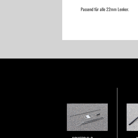
Passend für alle 22mm Lenker.