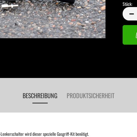
Stück:
Stück
BESCHREIBUNG
PRODUKTSICHERHEIT
nkerschalter wird dieser spezielle Gasgriff-Kit benötigt.