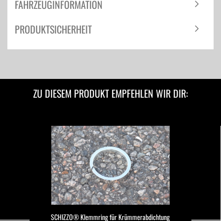
FAHRZEUGINFORMATION
PRODUKTSICHERHEIT
ZU DIESEM PRODUKT EMPFEHLEN WIR DIR:
SCHIZZO® Klemmring für Krümmerabdichtung